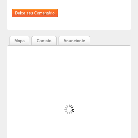
Mapa
Contato
Anunciante