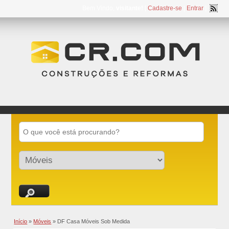
Bem Vindo,
visitante!
[
Cadastre-se
|
Entrar
]
Início
»
Móveis
»
DF Casa Móveis Sob Medida