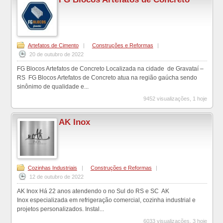
Artefatos de Cimento
|
Construções e Reformas
|
20 de outubro de 2022
FG Blocos Artefatos de Concreto Localizada na cidade de Gravataí –
RS FG Blocos Artefatos de Concreto atua na região gaúcha sendo
sinônimo de qualidade e...
9452 visualizações, 1 hoje
AK Inox
Cozinhas Industriais
|
Construções e Reformas
|
12 de outubro de 2022
AK Inox Há 22 anos atendendo o no Sul do RS e SC AK
Inox especializada em refrigeração comercial, cozinha industrial e
projetos personalizados. Instal...
6033 visualizações, 3 hoje