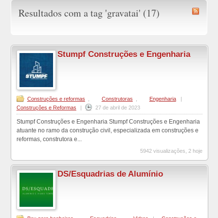
Resultados com a tag 'gravatai' (17)
Stumpf Construções e Engenharia
Construções e reformas
,
Construtoras
,
Engenharia
|
Construções e Reformas
|
27 de abril de 2023
Stumpf Construções e Engenharia Stumpf Construções e Engenharia
atuante no ramo da construção civil, especializada em construções e
reformas, construtora e...
5942 visualizações, 2 hoje
DS/Esquadrias de Alumínio