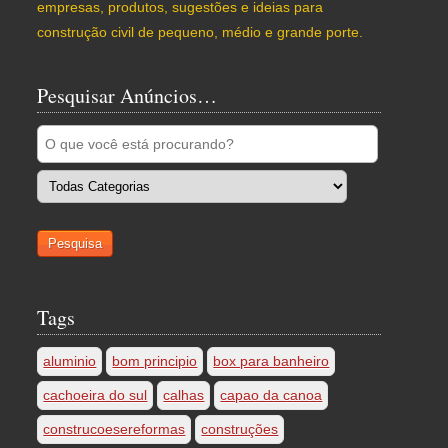
empresas, produtos, sugestões e ideias para
construção civil de pequeno, médio e grande porte.
Pesquisar Anúncios…
Tags
aluminio
bom principio
box para banheiro
cachoeira do sul
calhas
capao da canoa
construcoesereformas
construções