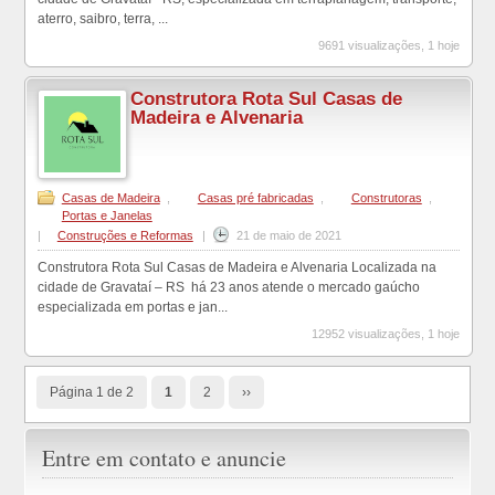
aterro, saibro, terra, ...
9691 visualizações, 1 hoje
Construtora Rota Sul Casas de
Madeira e Alvenaria
Casas de Madeira
,
Casas pré fabricadas
,
Construtoras
,
Portas e Janelas
|
Construções e Reformas
|
21 de maio de 2021
Construtora Rota Sul Casas de Madeira e Alvenaria Localizada na
cidade de Gravataí – RS há 23 anos atende o mercado gaúcho
especializada em portas e jan...
12952 visualizações, 1 hoje
Página 1 de 2
1
2
››
Entre em contato e anuncie