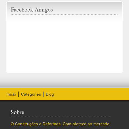
Facebook Amigos
Início
Categories
Blog
Sobre
O Construções e Reformas .Com oferece ao mercado