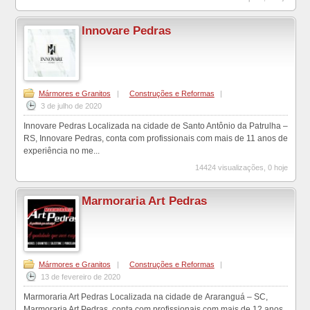
Innovare Pedras
Mármores e Granitos
|
Construções e Reformas
|
3 de julho de 2020
Innovare Pedras Localizada na cidade de Santo Antônio da Patrulha –
RS, Innovare Pedras, conta com profissionais com mais de 11 anos de
experiência no me...
14424 visualizações, 0 hoje
Marmoraria Art Pedras
Mármores e Granitos
|
Construções e Reformas
|
13 de fevereiro de 2020
Marmoraria Art Pedras Localizada na cidade de Araranguá – SC,
Marmoraria Art Pedras, conta com profissionais com mais de 12 anos