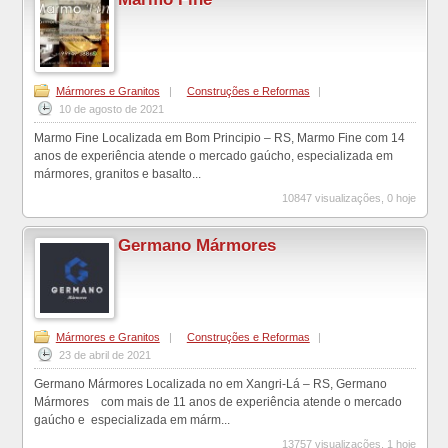
Mármores e Granitos
|
Construções e Reformas
|
10 de agosto de 2021
Marmo Fine Localizada em Bom Principio – RS, Marmo Fine com 14
anos de experiência atende o mercado gaúcho, especializada em
mármores, granitos e basalto...
10847 visualizações, 0 hoje
Germano Mármores
Mármores e Granitos
|
Construções e Reformas
|
23 de abril de 2021
Germano Mármores Localizada no em Xangri-Lá – RS, Germano
Mármores com mais de 11 anos de experiência atende o mercado
gaúcho e especializada em márm...
13757 visualizações, 1 hoje