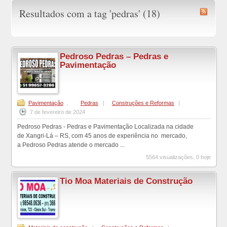
Resultados com a tag 'pedras' (18)
Pedroso Pedras – Pedras e
Pavimentação
Pavimentação
,
Pedras
|
Construções e Reformas
|
7 de fevereiro de 2024
Pedroso Pedras - Pedras e Pavimentação Localizada na cidade
de Xangri-Lá – RS, com 45 anos de experiência no mercado,
a Pedroso Pedras atende o mercado ...
5564 visualizações, 0 hoje
Tio Moa Materiais de Construção