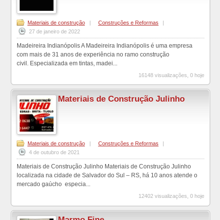
Materiais de construção
|
Construções e Reformas
|
27 de janeiro de 2022
Madeireira Indianópolis A Madeireira Indianópolis é uma empresa
com mais de 31 anos de experiência no ramo construção
civil. Especializada em tintas, madei...
16148 visualizações, 0 hoje
Materiais de Construção Julinho
Materiais de construção
|
Construções e Reformas
|
4 de outubro de 2021
Materiais de Construção Julinho Materiais de Construção Julinho
localizada na cidade de Salvador do Sul – RS, há 10 anos atende o
mercado gaúcho especia...
12402 visualizações, 0 hoje
Marmo Fine