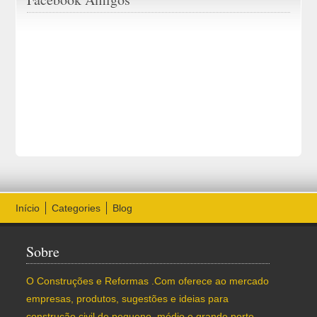
Início
Categories
Blog
Sobre
O Construções e Reformas .Com oferece ao mercado
empresas, produtos, sugestões e ideias para
construção civil de pequeno, médio e grande porte.