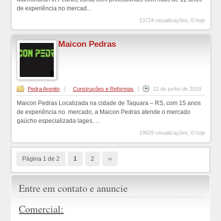
de experiência no mercad...
13724 visualizações, 0 hoje
Maicon Pedras
Pedra Arenito
|
Construções e Reformas
|
22 de junho de 2019
Maicon Pedras Localizada na cidade de Taquara – RS, com 15 anos
de experiência no mercado, a Maicon Pedras atende o mercado
gaúcho especializada lages, ...
19029 visualizações, 0 hoje
Página 1 de 2
1
2
››
Entre em contato e anuncie
Comercial: