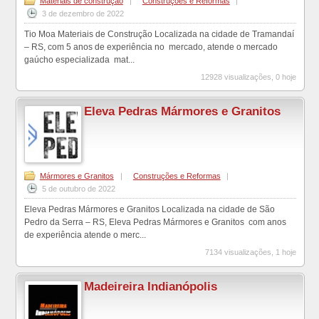
Materiais de construção
|
Construções e Reformas
|
3 de dezembro de 2022
Tio Moa Materiais de Construção Localizada na cidade de Tramandaí
– RS, com 5 anos de experiência no mercado, atende o mercado
gaúcho especializada mat...
12928 visualizações, 0 hoje
Eleva Pedras Mármores e Granitos
Mármores e Granitos
|
Construções e Reformas
|
5 de outubro de 2022
Eleva Pedras Mármores e Granitos Localizada na cidade de São
Pedro da Serra – RS, Eleva Pedras Mármores e Granitos com anos
de experiência atende o merc...
7134 visualizações, 1 hoje
Madeireira Indianópolis