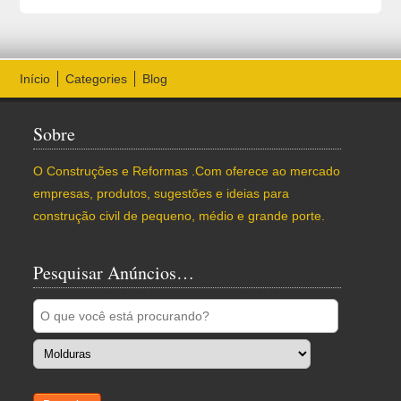
Início
Categories
Blog
Sobre
O Construções e Reformas .Com oferece ao mercado
empresas, produtos, sugestões e ideias para
construção civil de pequeno, médio e grande porte.
Pesquisar Anúncios…