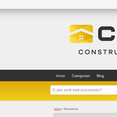
Início
Categorias
Blog
Início
»
Elevadores