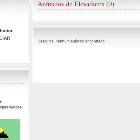
Anúncios de Elevadores (0)
Junior
CIAR
Desculpe, nenhum anúncio encontrado.
p-
dgets/widget-