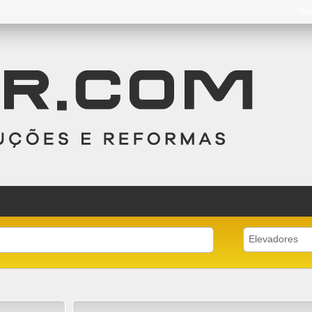
Be
Elevadores