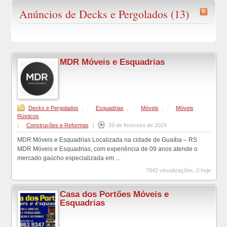
Anúncios de Decks e Pergolados (13)
MDR Móveis e Esquadrias
Decks e Pergolados
,
Esquadrias
,
Móveis
,
Móveis
Rústicos
|
Construções e Reformas
|
29 de fevereiro de 2024
MDR Móveis e Esquadrias Localizada na cidade de Guaíba – RS
MDR Móveis e Esquadrias, com experiência de 09 anos atende o
mercado gaúcho especializada em ...
7842 visualizações, 0 hoje
Casa dos Portões Móveis e
Esquadrias