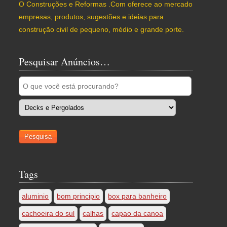
O Construções e Reformas .Com oferece ao mercado
empresas, produtos, sugestões e ideias para
construção civil de pequeno, médio e grande porte.
Pesquisar Anúncios…
Tags
aluminio
bom principio
box para banheiro
cachoeira do sul
calhas
capao da canoa