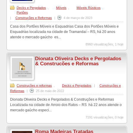
Decks e Pergolados
,
Móveis
,
Móveis Rústicos
,
Portões
|
Construções e Reformas
|
4 de março de 2023
Casa dos Portões Móveis e Esquadrias Casa dos Portões Móveis e
Esquadrias localizada na cidade de Tramandaí – RS, há 20 anos
atende o mercado gaúcho es...
8960 visualizações, 1 hoje
Dionata Oliveira Decks e Pergolados
& Construcões e Reformas
Construções e reformas
,
Decks e Pergolados
|
Construções e
Reformas
|
25 de maio de 2022
Dionata Oliveira Decks e Pergolados & Construções e Reformas
Localizada na cidade de Arroio dos Ratos – RS há 22 anos atende o
mercado gaúcho especi...
7191 visualizações, 0 hoje
Roma Madeiras Tratadas