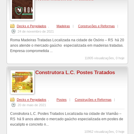
Decks e Pergolados
,
Madeiras
|
Construções e Reformas
|
24 de novembro de 2021
Roma Madeiras Tratadas Localizada na cidade de Osório – RS há 20
anos atende o mercado gaúcho especializada em madeiras tratadas.
Empresa comprometida ...
11805 visualizações, 0 hoje
Construtora L.C. Postes Tratados
Decks e Pergolados
,
Postes
|
Construções e Reformas
|
20 de maio de 2021
Construtora L.C. Postes Tratados Localizada na cidade de Viamão –
RS há 9 anos atende o mercado gaúcho especializada em postes de
eucalipto e concreto n...
10962 visualizações, 0 hoje