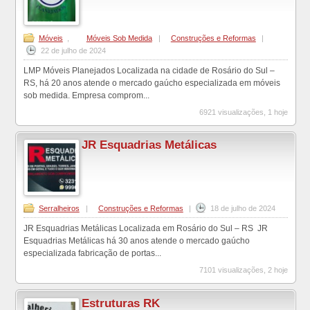
Móveis
,
Móveis Sob Medida
|
Construções e Reformas
|
22 de julho de 2024
LMP Móveis Planejados Localizada na cidade de Rosário do Sul –
RS, há 20 anos atende o mercado gaúcho especializada em móveis
sob medida. Empresa comprom...
6921 visualizações, 1 hoje
JR Esquadrias Metálicas
Serralheiros
|
Construções e Reformas
|
18 de julho de 2024
JR Esquadrias Metálicas Localizada em Rosário do Sul – RS JR
Esquadrias Metálicas há 30 anos atende o mercado gaúcho
especializada fabricação de portas...
7101 visualizações, 2 hoje
Estruturas RK