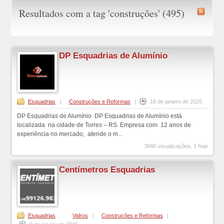
Resultados com a tag 'construções' (495)
DP Esquadrias de Alumínio
Esquadrias
|
Construções e Reformas
|
16 de janeiro de 2025
DP Esquadrias de Alumínio DP Esquadrias de Alumínio está
localizada na cidade de Torres – RS. Empresa com 12 anos de
experiência no mercado, atende o m...
3660 visualizações, 1 hoje
Centímetros Esquadrias
Esquadrias
,
Vidros
|
Construções e Reformas
|