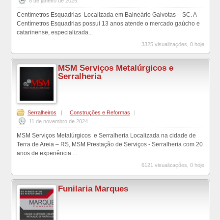
8 de janeiro de 2025
Centímetros Esquadrias Localizada em Balneário Gaivotas – SC. A
Centímetros Esquadrias possui 13 anos atende o mercado gaúcho e
catarinense, especializada...
3325 visualizações, 0 hoje
MSM Serviços Metalúrgicos e
Serralheria
Serralheiros
|
Construções e Reformas
|
11 de novembro de 2024
MSM Serviços Metalúrgicos e Serralheria Localizada na cidade de
Terra de Areia – RS, MSM Prestação de Serviços - Serralheria com 20
anos de experiência ...
6121 visualizações, 0 hoje
Funilaria Marques