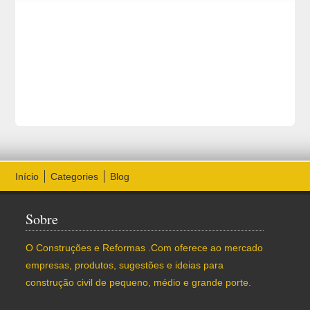
Início
Categories
Blog
Sobre
O Construções e Reformas .Com oferece ao mercado
empresas, produtos, sugestões e ideias para
construção civil de pequeno, médio e grande porte.