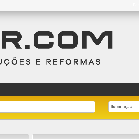
Be
Iluminação