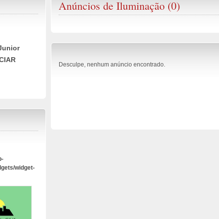
Anúncios de Iluminação (0)
Junior
CIAR
Desculpe, nenhum anúncio encontrado.
p-
dgets/widget-