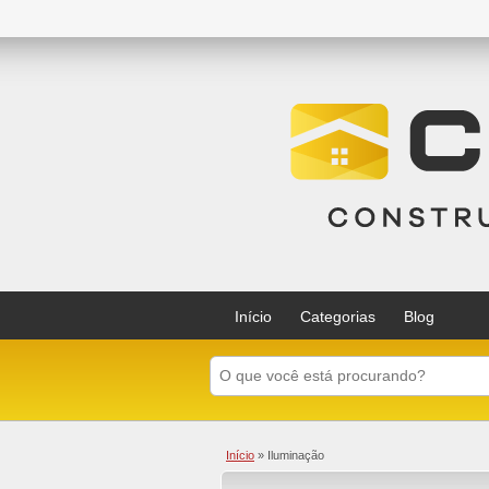
Início
Categorias
Blog
Início
»
Iluminação